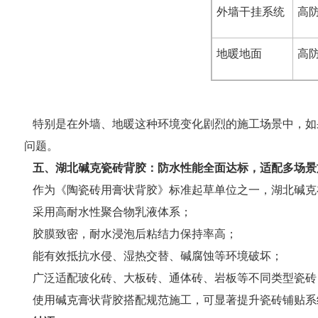
外墙干挂系统
高
地暖地面
高
特别是在外墙、地暖这种环境变化剧烈的施工场景中，如
问题。
五、湖北碱克瓷砖背胶：防水性能全面达标，适配多场景
作为《陶瓷砖用膏状背胶》标准起草单位之一，湖北碱克
采用高耐水性聚合物乳液体系；
胶膜致密，耐水浸泡后粘结力保持率高；
能有效抵抗水侵、湿热交替、碱腐蚀等环境破坏；
广泛适配玻化砖、大板砖、通体砖、岩板等不同类型瓷砖
使用碱克膏状背胶搭配规范施工，可显著提升瓷砖铺贴系