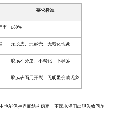
要求标准
持率
≥80%
整
无脱皮、无起壳、无粉化现象
胶膜不分层、不粉化、不剥落
胶膜表面无开裂、无明显变质现象
中也能保持界面结构稳定，不因水侵而出现失效问题。