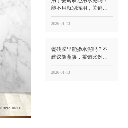
用了瓷砖胶还用水泥吗？
能不用就别混用，关键
看“工法”与“用途”
2026-01-13
瓷砖胶里能掺水泥吗？不
建议随意掺，掺错比例反
而更容易空鼓
2026-01-13