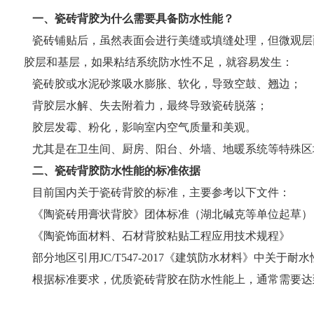
一、瓷砖背胶为什么需要具备防水性能？
瓷砖铺贴后，虽然表面会进行美缝或填缝处理，但微观层
胶层和基层，如果粘结系统防水性不足，就容易发生：
瓷砖胶或水泥砂浆吸水膨胀、软化，导致空鼓、翘边；
背胶层水解、失去附着力，最终导致瓷砖脱落；
胶层发霉、粉化，影响室内空气质量和美观。
尤其是在卫生间、厨房、阳台、外墙、地暖系统等特殊区
二、瓷砖背胶防水性能的标准依据
目前国内关于瓷砖背胶的标准，主要参考以下文件：
《陶瓷砖用膏状背胶》团体标准（湖北碱克等单位起草）
《陶瓷饰面材料、石材背胶粘贴工程应用技术规程》
部分地区引用JC/T547-2017《建筑防水材料》中关于
根据标准要求，优质瓷砖背胶在防水性能上，通常需要达