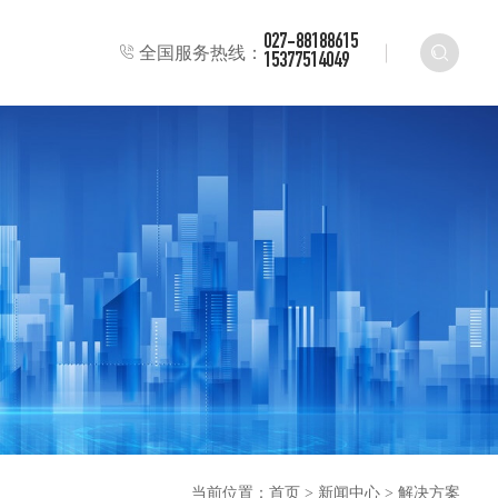
027-88188615
全国服务热线：
15377514049
当前位置：
首页
>
新闻中心
>
解决方案