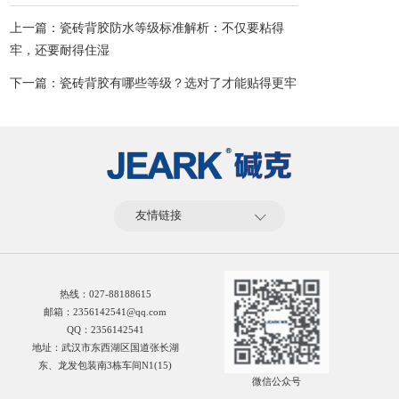
上一篇：瓷砖背胶防水等级标准解析：不仅要粘得
牢，还要耐得住湿
下一篇：瓷砖背胶有哪些等级？选对了才能贴得更牢
友情链接
热线：
027-88188615
邮箱：2356142541@qq.com
QQ：2356142541
地址：武汉市东西湖区国道张长湖
东、龙发包装南3栋车间N1(15)
微信公众号