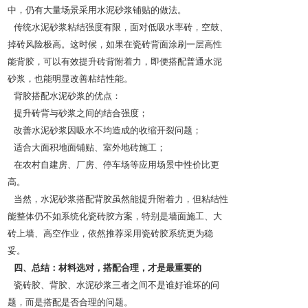
中，仍有大量场景采用水泥砂浆铺贴的做法。
传统水泥砂浆粘结强度有限，面对低吸水率砖，空鼓、
掉砖风险极高。这时候，如果在瓷砖背面涂刷一层高性
能背胶，可以有效提升砖背附着力，即便搭配普通水泥
砂浆，也能明显改善粘结性能。
背胶搭配水泥砂浆的优点：
提升砖背与砂浆之间的结合强度；
改善水泥砂浆因吸水不均造成的收缩开裂问题；
适合大面积地面铺贴、室外地砖施工；
在农村自建房、厂房、停车场等应用场景中性价比更
高。
当然，水泥砂浆搭配背胶虽然能提升附着力，但粘结性
能整体仍不如系统化瓷砖胶方案，特别是墙面施工、大
砖上墙、高空作业，依然推荐采用瓷砖胶系统更为稳
妥。
四、总结：材料选对，搭配合理，才是最重要的
瓷砖胶、背胶、水泥砂浆三者之间不是谁好谁坏的问
题，而是搭配是否合理的问题。