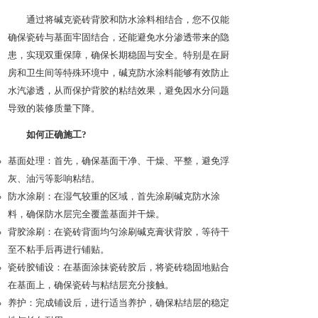
通过将碱克瓷砖背胶和防水涂料相结合，您不仅能
确保瓷砖与基面牢固结合，还能避免水分渗透带来的隐
患，实现双重保障，确保长期稳固与安全。特别是在厨
房和卫生间等特殊环境中，碱克防水涂料能够有效防止
水汽渗透，从而保护背胶的粘结效果，避免因水分问题
导致的装修质量下降。
如何正确施工?
基面处理：首先，确保基面干净、干燥、平整，避免浮
灰、油污等影响粘结。
防水涂刷：在湿气较重的区域，首先涂刷碱克防水涂
料，确保防水层完全覆盖基面并干燥。
背胶涂刷：在瓷砖背面均匀涂刷碱克膏状背胶，等待干
至不粘手后再进行铺贴。
瓷砖胶铺设：在基面涂抹瓷砖胶后，将瓷砖稳固地贴合
在基面上，确保瓷砖与粘结层充分接触。
养护：完成铺设后，进行适当养护，确保粘结层的稳定