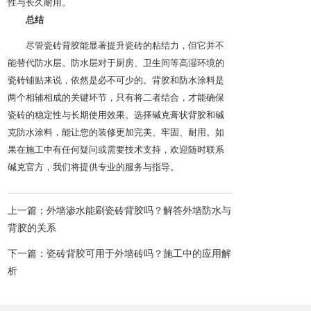
性与长久耐用。
总结
尽管瓷砖背胶能显著提升瓷砖的粘结力，但它并不
能替代防水层。防水层对于厨房、卫生间等高湿环境的
瓷砖铺贴来说，依然是必不可少的。背胶和防水涂料是
两个相辅相成的关键环节，只有将二者结合，才能确保
瓷砖的稳定性与长期使用效果。选择碱克膏状背胶和碱
克防水涂料，能让您的装修更加完美、牢固、耐用。如
果在施工中有任何疑问或需要技术支持，欢迎随时联系
碱克官方，我们将提供专业的服务与指导。
上一篇：外墙渗水能刷瓷砖背胶吗？解答外墙防水与
背胶的关系
下一篇：瓷砖背胶可用于外墙砖吗？施工中的应用解
析