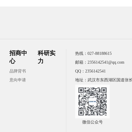
招商中
科研实
热线：
027-88188615
心
力
邮箱：2356142541@qq.com
品牌背书
QQ：2356142541
意向申请
地址：武汉市东西湖区国道张长湖
微信公众号