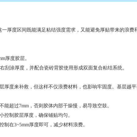
这一厚度区间既能满足粘结强度需求，又能避免厚贴带来的浪费
5mm厚度胶层。
mm左右刮涂厚度，并配合瓷砖背胶使用形成双面复合粘结系统。
层厚度来补救，但这样不仅浪费材料，也影响牢固度。基层越平
能超过7mm，否则胶体内部干燥慢，易导致空鼓。
小控制胶层厚度，确保铺贴均匀。
制在3~5mm厚度即可，减少材料浪费。