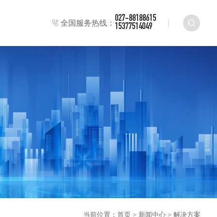
027-88188615
全国服务热线：
15377514049
当前位置：
首页
>
新闻中心
>
解决方案