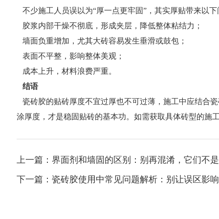
不少施工人员误以为“厚一点更牢固”，其实厚贴带来以下
胶浆内部干燥不彻底，形成夹层，降低整体粘结力；
墙面负重增加，尤其大砖容易发生垂滑或鼓包；
表面不平整，影响整体美观；
成本上升，材料浪费严重。
结语
瓷砖胶的贴砖厚度不宜过厚也不可过薄，施工中应结合瓷
涂厚度，才是稳固贴砖的基本功。如需获取具体砖型的施
上一篇：界面剂和墙固的区别：别再混淆，它们不是
下一篇：瓷砖胶使用中常见问题解析：别让误区影响