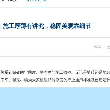
：施工厚薄有讲究，稳固美观靠细节
分享:
接关系到贴砖的牢固度、平整度与施工效率。无论是墙砖还是地
面不平。碱克小编为大家梳理贴砖厚度的行业通用标准及使用建