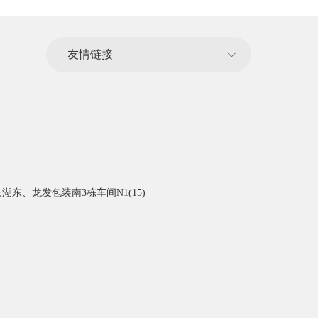
友情链接
东、龙发包装南3栋车间N1(15)