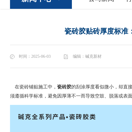
瓷砖胶贴砖厚度标准
时间：2025-06-03
编辑：碱克新材
在瓷砖铺贴施工中，
瓷砖胶
的刮涂厚度看似微小，却直
须遵循科学标准，避免因厚薄不一而导致空鼓、脱落或表