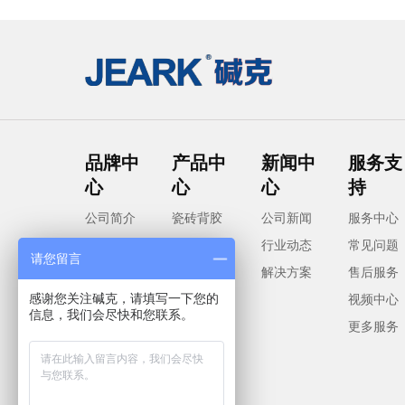
品牌中
产品中
新闻中
服务支
心
心
心
持
公司简介
瓷砖背胶
公司新闻
服务中心
董事长寄
系列
行业动态
常见问题
请您留言
语
防水涂料
解决方案
售后服务
感谢您关注碱克，请填写一下您的
发展历程
系列
视频中心
信息，我们会尽快和您联系。
荣誉资质
界面剂系
更多服务
企业环境
列
社会责任
干粉砂浆