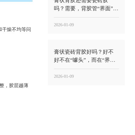
膏状背胶还需要瓷砖胶
吗？需要，背胶管“界面”，
瓷砖胶管“承托粘结”
2026-01-09
和干燥不均等问
膏状瓷砖背胶好吗？好不
好不在“噱头”，而在“界面
稳定性”能不能落到工地
2026-01-09
整，胶层越薄