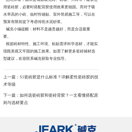
用瓷砖胶，必要时搭配背胶使用效果更稳固。而对于吸
水率高的小砖、临时性铺贴、室外简易施工等，可以在
预算有限前提下考虑传统水泥砂浆。
碱克小编提醒：材料不是越贵越好，而是合适最重
要。
根据砖材特性、施工环境、粘贴需求科学选材，才能实
现既美观又牢固的施工效果。如需了解更多瓷砖辅材选
型建议，欢迎联系碱克获取专业指导。
上一篇：S1瓷砖胶是什么标准？详解柔性瓷砖胶的技
术等级
下一篇：如何选瓷砖胶和瓷砖背胶？一文看懂搭配原
则与选材要点