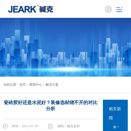
当前位置：
首页
>
新闻中心
>
解决方案
瓷砖胶好还是水泥好？装修选材绕不开的对比
分析
相关新
闻
时间：2025-05-30
编辑：碱克新材
换一