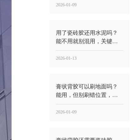
2026-01-09
用了瓷砖胶还用水泥吗？
能不用就别混用，关键
看“工法”与“用途”
2026-01-13
膏状背胶可以刷地面吗？
能用，但别刷错位置，关
键是“刷砖背”不是“刷地面
基层”
2026-01-09