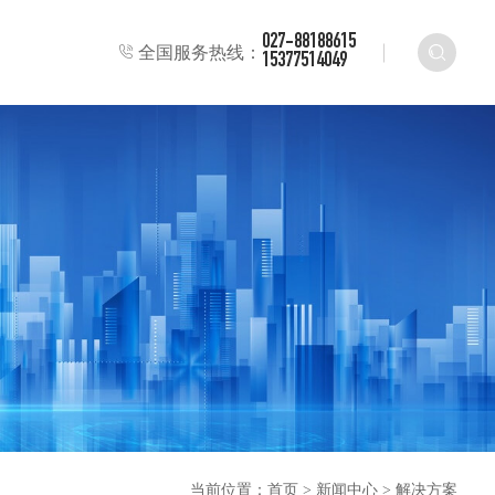
027-88188615
全国服务热线：
15377514049
当前位置：
首页
>
新闻中心
>
解决方案