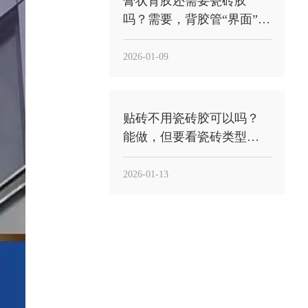
膏状背胶还需要瓷砖胶
吗？需要，背胶管“界面”，
瓷砖胶管“承托粘结”
2026-01-09
贴砖不用瓷砖胶可以吗？
能做，但要看瓷砖类型和
工况，别把“能贴”当“能稳”
2026-01-13