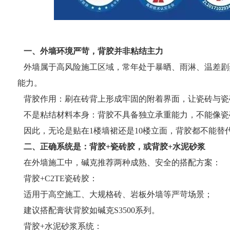
一、外墙环境严苛，背胶并非粘结主力
外墙属于高风险施工区域，常年处于暴晒、雨淋、温差剧
能力。
背胶作用：刷在砖背上形成牢固的附着界面，让瓷砖与瓷
不是粘结材料本身：背胶不具备独立承重能力，不能像瓷
因此，无论是贴在1楼墙裙还是10楼立面，背胶都不能替
二、正确系统是：背胶+瓷砖胶，或背胶+水泥砂浆
在外墙施工中，碱克推荐两种成熟、安全的搭配方案：
背胶+C2TE瓷砖胶：
适用于高空施工、大规格砖、岩板外墙等严苛场景；
建议搭配膏状背胶如碱克S3500系列。
背胶+水泥砂浆系统：