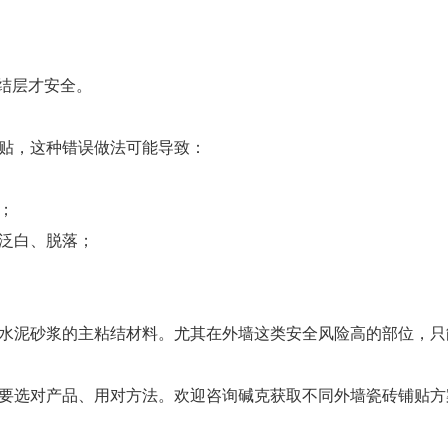
结层才安全。
贴，这种错误做法可能导致：
层；
泛白、脱落；
水泥砂浆的主粘结材料。尤其在外墙这类安全风险高的部位，只
要选对产品、用对方法。欢迎咨询碱克获取不同外墙瓷砖铺贴方