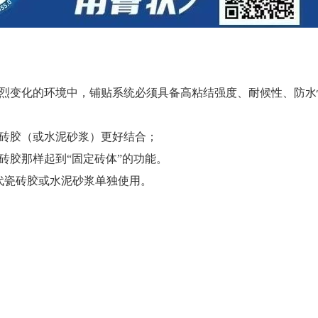
烈变化的环境中，铺贴系统必须具备高粘结强度、耐候性、防水
砖胶（或水泥砂浆）更好结合；
砖胶那样起到“固定砖体”的功能。
代瓷砖胶或水泥砂浆单独使用。