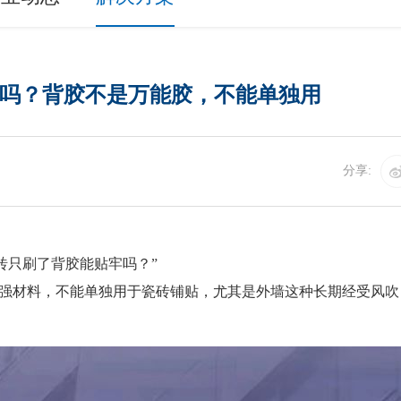
吗？背胶不是万能胶，不能单独用
分享:
砖只刷了背胶能贴牢吗？”
强材料，不能单独用于瓷砖铺贴，尤其是外墙这种长期经受风吹