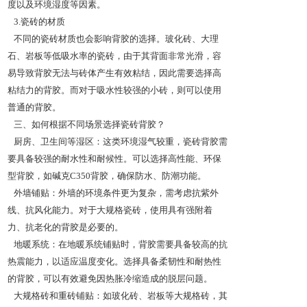
度以及环境湿度等因素。
3.瓷砖的材质
不同的瓷砖材质也会影响背胶的选择。玻化砖、大理
石、岩板等低吸水率的瓷砖，由于其背面非常光滑，容
易导致背胶无法与砖体产生有效粘结，因此需要选择高
粘结力的背胶。而对于吸水性较强的小砖，则可以使用
普通的背胶。
三、如何根据不同场景选择瓷砖背胶？
厨房、卫生间等湿区：这类环境湿气较重，瓷砖背胶需
要具备较强的耐水性和耐候性。可以选择高性能、环保
型背胶，如碱克C350背胶，确保防水、防潮功能。
外墙铺贴：外墙的环境条件更为复杂，需考虑抗紫外
线、抗风化能力。对于大规格瓷砖，使用具有强附着
力、抗老化的背胶是必要的。
地暖系统：在地暖系统铺贴时，背胶需要具备较高的抗
热震能力，以适应温度变化。选择具备柔韧性和耐热性
的背胶，可以有效避免因热胀冷缩造成的脱层问题。
大规格砖和重砖铺贴：如玻化砖、岩板等大规格砖，其