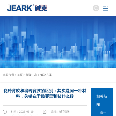
当前位置：
首页
>
新闻中心
>
解决方案
瓷砖背胶和墙砖背胶的区别：其实是同一种材
料，关键在于贴哪里和贴什么砖
相关新
闻
时间：2025-05-19
编辑：碱克新材
换一