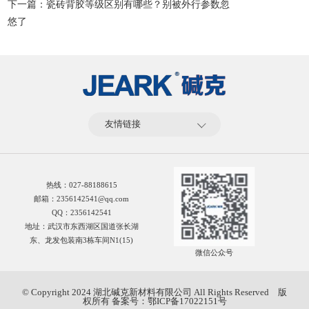
下一篇：瓷砖背胶等级区别有哪些？别被外行参数忽
悠了
友情链接
热线：
027-88188615
邮箱：2356142541@qq.com
QQ：2356142541
地址：武汉市东西湖区国道张长湖
东、龙发包装南3栋车间N1(15)
微信公众号
© Copyright 2024 湖北碱克新材料有限公司 All Rights Reserved 版
权所有
备案号：鄂ICP备17022151号