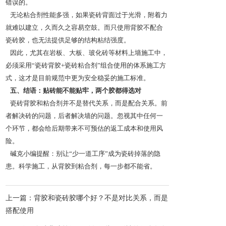
错误的。
无论粘合剂性能多强，如果瓷砖背面过于光滑，附着力
就难以建立，久而久之容易空鼓。而只使用背胶不配合
瓷砖胶，也无法提供足够的结构粘结强度。
因此，尤其在岩板、大板、玻化砖等材料上墙施工中，
必须采用“瓷砖背胶+瓷砖粘合剂”组合使用的体系施工方
式，这才是目前规范中更为安全稳妥的施工标准。
五、结语：贴砖能不能贴牢，两个胶都得选对
瓷砖背胶和粘合剂并不是替代关系，而是配合关系。前
者解决砖的问题，后者解决墙的问题。忽视其中任何一
个环节，都会给后期带来不可预估的返工成本和使用风
险。
碱克小编提醒：别让“少一道工序”成为瓷砖掉落的隐
患。科学施工，从背胶到粘合剂，每一步都不能省。
上一篇：背胶和瓷砖胶哪个好？不是对比关系，而是
搭配使用