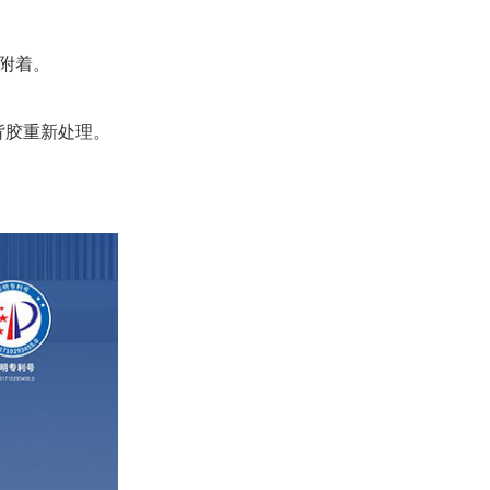
以附着。
背胶重新处理。