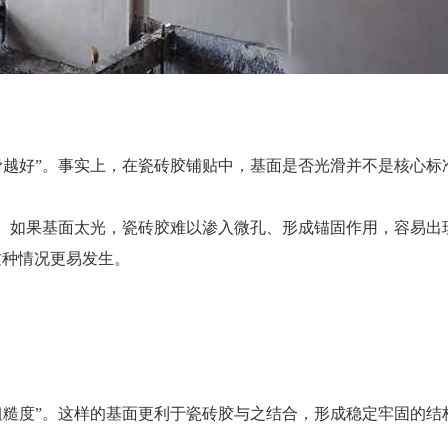
滑越好”。事实上，在瓷砖胶铺贴中，基面是否光滑并不是核心标
结。如果基面太光，瓷砖胶难以渗入微孔、形成锚固作用，容易出
这种情况更易发生。
粗糙度”。这样的基面更利于瓷砖胶与之结合，形成稳定牢固的结