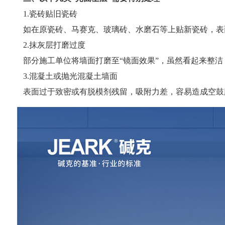
1.瓷砖贴旧瓷砖
如在原瓷砖、马赛克、玻璃砖、水磨石等上贴新瓷砖，表
2.抹灰层打磨过度
部分施工单位将墙面打磨至“镜面效果”，虽然看起来整洁
3.混凝土或抛光混凝土墙面
表面过于致密或有脱模剂残留，吸附力差，容易造成空鼓