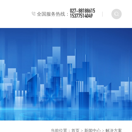
027-88188615
全国服务热线：
15377514049
当前位置：
首页
>
新闻中心
>
解决方案