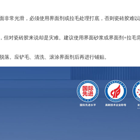
面非常光滑，必须使用界面剂或拉毛处理打底，否则瓷砖胶难
，但对瓷砖胶来说却是灾难。建议使用界面砂浆或界面剂+拉毛
脱落。应铲毛、清洗、滚涂界面剂后再进行铺贴。