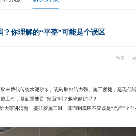
吗？你理解的“平整”可能是个误区
分享:
砖胶
来替代传统水泥砂浆。瓷砖胶粘结力强、施工便捷，是现代
施工时，基面需要是“光面”吗？越光越好吗？
大家讲清楚：瓷砖胶施工时，基面到底应不应该是“光面”？什