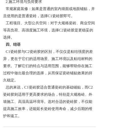
2.施工环境与负荷要求
常规家庭装修：如果是普通的室内墙面或地面铺贴，并
且使用的是普通瓷砖，选择C1瓷砖胶即可。
工程项目、大型公共空间：对于大规格瓷砖、商业空间
等高负荷、高强度施工环境，选择C2瓷砖胶是更稳妥的
选择。
四、结语
C1瓷砖胶与C2瓷砖胶的区别，不仅仅是粘结强度的差
异，更在于它们的适用场景、施工环境以及粘结材料的
要求。了解它们的特点与适用范围，能够帮助你在施工
过程中做出最合理的选择，从而保证瓷砖铺贴效果的持
久稳定。
总的来说，C1瓷砖胶适合普通瓷砖的基础铺贴，而C2
瓷砖胶则适用于更高要求的场合，特别是大规格砖、外
墙施工、高湿高温环境等。选对合适的瓷砖胶，不仅能
提高施工效率，还能延长瓷砖使用寿命，减少后期的维
护和返工。