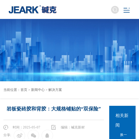
当前位置：
首页
>
新闻中心
>
解决方案
岩板瓷砖胶和背胶：大规格铺贴的“双保险”
相关新
闻
时间：2025-05-07
编辑：碱克新材
换一
分享: