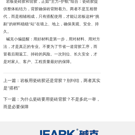
岩板瓷砖胶和背胶，正如“主力+护航”组合：瓷砖胶提
供整体粘结力，背胶确保砖背附着力。两者不是互相替
代，而是相辅相成，只有搭配使用，才能让岩板这种“挑
剔”的材料稳稳“站”在墙上、地上，确保美观、安全、持
久。
碱克小编提醒：用好材料是第一步，用对材料、用对方
法，才是真正的专业。不要为了节省一道背胶工序，而
冒着后期返工、掉砖的风险。一次到位、长久安全，才
是对家人、客户、工程质量最好的保障。
上一篇：岩板用瓷砖胶还是背胶？别纠结，两者其实
是“搭档”
下一篇：为什么瓷砖要用瓷砖背胶？不是多此一举，
而是必要保障