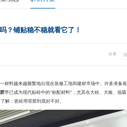
吗？铺贴稳不稳就看它了！
分享:
这一材料越来越频繁地出现在装修工地和建材市场中。许多准备装
胶
早已成为现代贴砖中的“标配材料”，尤其在大砖、大板、低
面了解：瓷砖用背胶到底好不好。