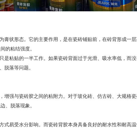
为膏状形态。它的主要作用，是在瓷砖铺贴前，在砖背形成一层
之间的粘结强度。
只是粘贴的一半工作。如果瓷砖背面过于光滑、吸水率低，而没
鼓、脱落等问题。
，增强与瓷砖胶之间的粘附力。对于玻化砖、仿古砖、大规格瓷
翘边、脱落现象。
方式易受水分影响。而瓷砖背胶本身具备良好的耐水性和耐高温