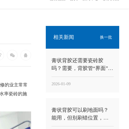
相关新闻
换一批
膏状背胶还需要瓷砖胶
吗？需要，背胶管“界面”，
瓷砖胶管“承托粘结”
2026-01-09
修的业主常常
吸水率瓷砖的施
膏状背胶可以刷地面吗？
能用，但别刷错位置，关
键是“刷砖背”不是“刷地面