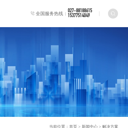
027-88188615
全国服务热线：
15377514049
当前位置：
首页
>
新闻中心
>
解决方案