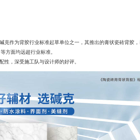
碱克作为背胶行业标准起草单位之一，其推出的膏状瓷砖背胶，
力等方面均远超行业标准。
配性，深受施工队与设计师的好评。