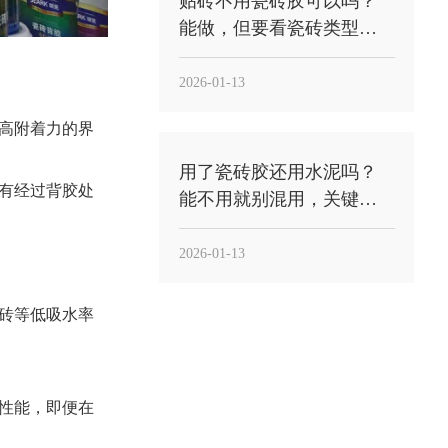
贴砖不用瓷砖胶可以吗？
能做，但要看瓷砖类型和
工况，别把“能贴”当“能稳”
2026-01-13
高附着力的界
用了瓷砖胶还用水泥吗？
有经过背胶处
能不用就别混用，关键
看“工法”与“用途”
2026-01-13
砖等低吸水率
性能，即便在