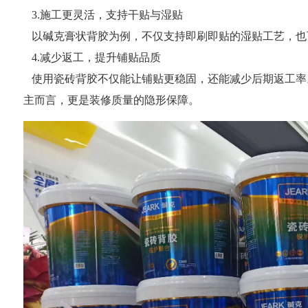
3.施工更灵活，支持干贴与湿贴
以碱克膏状背胶为例，不仅支持即刷即贴的湿贴工艺，也
4.减少返工，提升铺贴品质
使用瓷砖背胶不仅能让铺贴更稳固，还能减少后期返工率
主而言，更是装修质量的隐形保障。