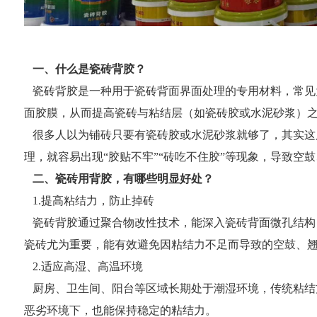
一、什么是瓷砖背胶？
瓷砖背胶是一种用于瓷砖背面界面处理的专用材料，常见
面胶膜，从而提高瓷砖与粘结层（如瓷砖胶或水泥砂浆）
很多人以为铺砖只要有瓷砖胶或水泥砂浆就够了，其实这
理，就容易出现“胶贴不牢”“砖吃不住胶”等现象，导致空
二、瓷砖用背胶，有哪些明显好处？
1.提高粘结力，防止掉砖
瓷砖背胶通过聚合物改性技术，能深入瓷砖背面微孔结构
瓷砖尤为重要，能有效避免因粘结力不足而导致的空鼓、
2.适应高湿、高温环境
厨房、卫生间、阳台等区域长期处于潮湿环境，传统粘结
恶劣环境下，也能保持稳定的粘结力。