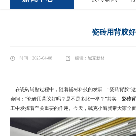
瓷砖用背胶好
时间：2025-04-08
编辑：碱克新材
在瓷砖铺贴过程中，随着辅材科技的发展，“瓷砖背胶”
会问：“瓷砖用背胶好吗？是不是多此一举？”其实，
瓷砖背
工中发挥着至关重要的作用。今天，碱克小编就带大家全