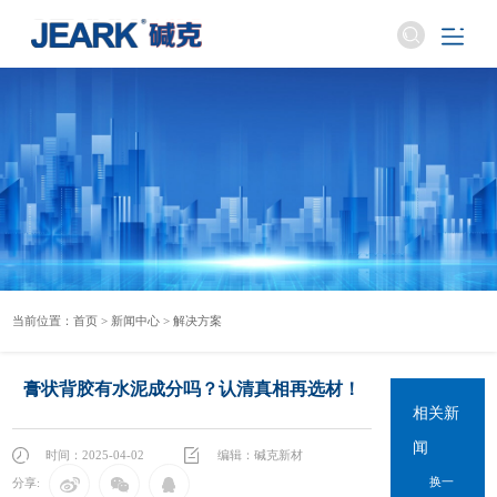
当前位置：
首页
>
新闻中心
>
解决方案
膏状背胶有水泥成分吗？认清真相再选材！
相关新
闻
时间：2025-04-02
编辑：碱克新材
换一
分享: