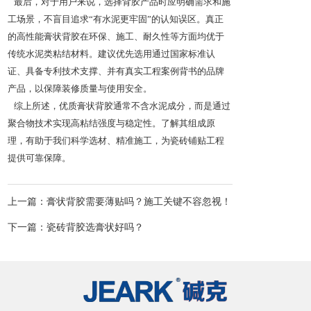
最后，对于用户来说，选择背胶产品时应明确需求和施
工场景，不盲目追求“有水泥更牢固”的认知误区。真正
的高性能膏状背胶在环保、施工、耐久性等方面均优于
传统水泥类粘结材料。建议优先选用通过国家标准认
证、具备专利技术支撑、并有真实工程案例背书的品牌
产品，以保障装修质量与使用安全。
综上所述，优质膏状背胶通常不含水泥成分，而是通过
聚合物技术实现高粘结强度与稳定性。了解其组成原
理，有助于我们科学选材、精准施工，为瓷砖铺贴工程
提供可靠保障。
上一篇：膏状背胶需要薄贴吗？施工关键不容忽视！
下一篇：瓷砖背胶选膏状好吗？