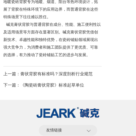
地暖瓷砖背胶专为地暖、烟道、阳台等热环境设计，拓
展了背胶在特殊环境下的应用边界，而普通背胶在这些
特殊场景下往往难以胜任。​
碱克膏状背胶与普通背胶在成分、性能、施工便利性以
及适用场景等方面存在显著区别。碱克膏状背胶凭借创
新技术、卓越性能和独特优势，在瓷砖铺贴领域展现出
强大竞争力，为消费者和施工团队提供了更优质、可靠
的选择，有力推动了瓷砖铺贴工艺的进步与发展。
上一篇：膏状背胶有标准吗？深度剖析行业规范
下一篇：《陶瓷砖膏状背胶》标准起草单位
友情链接