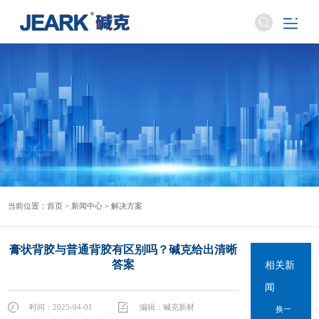
当前位置：
首页
>
新闻中心
>
解决方案
膏状背胶与普通背胶有区别吗？碱克给出清晰
答案
相关新
闻
时间：2025-04-01
编辑：碱克新材
换一