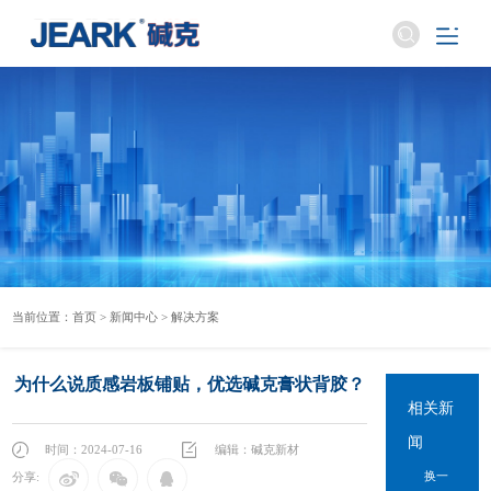
当前位置：
首页
>
新闻中心
>
解决方案
为什么说质感岩板铺贴，优选碱克膏状背胶？
相关新
闻
时间：2024-07-16
编辑：碱克新材
换一
分享: