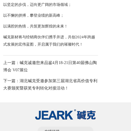
以坚定的步伐，迈向更广阔的市场领域；
以不懈的拼搏，攀登业绩的新高峰；
以满腔的热情，共筑更加辉煌的未来！
碱克新材将与经销商伙伴们携手并进，共创2024年跨越
式发展的宏伟蓝图，开启属于我们的璀璨时代！
上一篇：碱克诚邀您来品鉴4月18-21日第40届佛山陶
博会 V07展位
下一篇：湖北碱克受邀参加第三届湖北省高价值专利
大赛颁奖暨获奖专利转化对接活动！