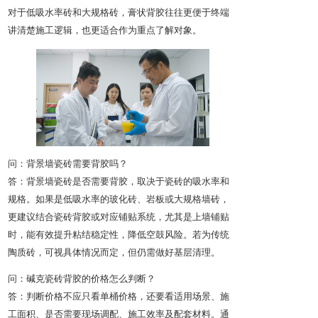
对于低吸水率砖和大规格砖，膏状背胶往往更便于终端
讲清楚施工逻辑，也更适合作为重点了解对象。
问：背景墙瓷砖需要背胶吗？
答：背景墙瓷砖是否需要背胶，取决于瓷砖的吸水率和
规格。如果是低吸水率的玻化砖、岩板或大规格墙砖，
更建议结合瓷砖背胶或对应铺贴系统，尤其是上墙铺贴
时，能有效提升粘结稳定性，降低空鼓风险。若为传统
陶质砖，可视具体情况而定，但仍需做好基层清理。
问：碱克瓷砖背胶的价格怎么判断？
答：判断价格不应只看单桶价格，还要看适用场景、施
工面积、是否需要现场调配、施工效率及配套材料。通