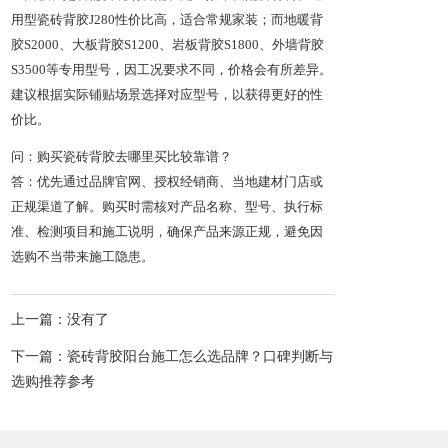
用型瓷砖背胶J280性价比高，适合常规家装；而地暖背
胶S2000、大板背胶S1200、岩板背胶S1800、外墙背胶
S3500等专用型号，因工况要求不同，价格会有所差异。
建议根据实际铺贴场景选择对应型号，以获得更好的性
价比。
问：购买瓷砖背胶去哪里买比较靠谱？
答：优先通过品牌官网、授权经销商、当地建材门店或
正规渠道了解。购买时需核对产品名称、型号、执行标
准、检测项目和施工说明，确保产品来源正规，避免因
选购不当带来施工隐患。
上一篇：没有了
下一篇：瓷砖背胶阳台施工怎么选品牌？口碑判断与
选购推荐参考