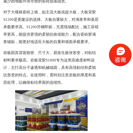
减少因地暖环境导致的瓷砖脱落隐患。
对于大规格瓷砖上墙，如主流大板或超大板，大板背胶
S1200是更建议的选择。大板自重较大，对满浆率和基层
承载要求高。S1200开桶即刷，无需现场配比，施工容错
率更高，能提供更强的柔韧抗收缩能力，配合瓷砖胶满
浆铺贴，能更好地适应大板的自重和墙面承载要求。
岩板因其背面致密、尺寸大、易发生曲张形变，对粘结
材料要求极高。岩板背胶S1800专为这类高难度材料设
计，主打高分子渗透和机械锚固，具有高强粘结和柔韧
抗形变的特点。在使用时，需特别注意岩板的厚度和基
层处理，以确保粘结界面的连续性。