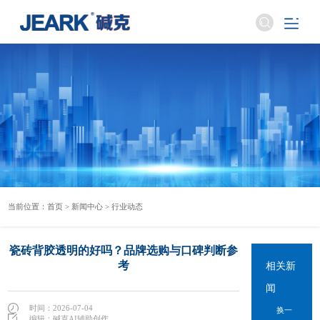
当前位置：
首页
>
新闻中心
>
行业动态
瓷砖背胶透明的好吗？品牌选购与口碑判断参
考
相关新
闻
时间：2026-07-04
换一
编辑：碱克AI辅助创作