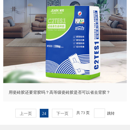
用瓷砖胶还要背胶吗？高等级瓷砖胶是否可以省去背胶？
共 73 页
上一页
24
下一页
跳转