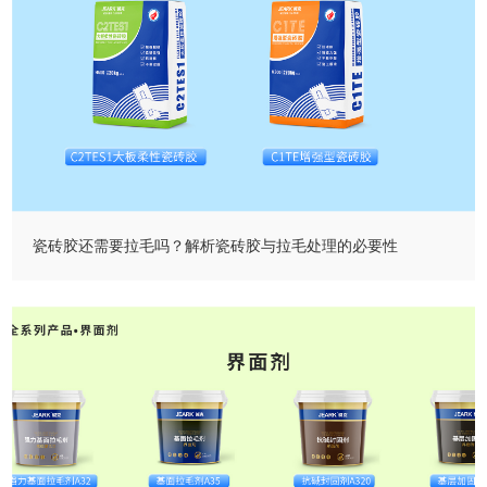
瓷砖胶还需要拉毛吗？解析瓷砖胶与拉毛处理的必要性